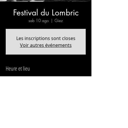
Festival du Lombric
sab 10 ago
  |  
Giez
Les inscriptions sont closes
Voir autres événements
Heure et lieu
10 ago 2019, 20:00 – 21:00
Giez, 1429 Giez, Suisse
Partager cet événement