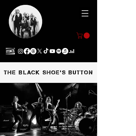
THE BLACK SHOE'S BUTTON