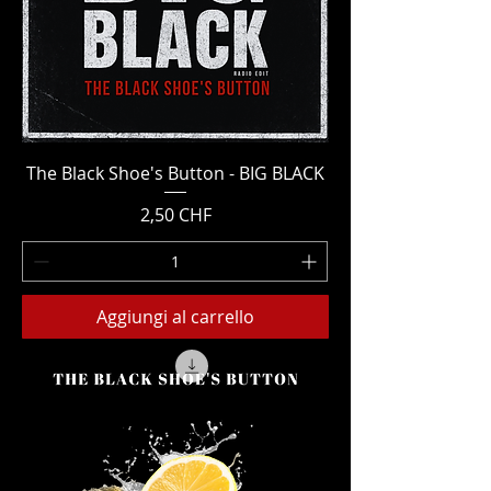
The Black Shoe's Button - BIG BLACK
Prezzo
2,50 CHF
Aggiungi al carrello