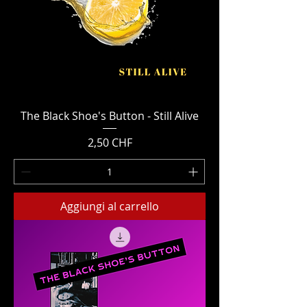
The Black Shoe's Button - Still Alive
Prezzo
2,50 CHF
Aggiungi al carrello