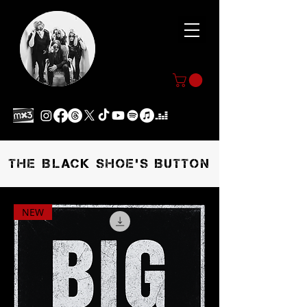
THE BLACK SHOE'S BUTTON
NEW